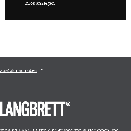
infos anzeigen
zurück nach oben
wir sind LANGBRETT. eine gruppe von surfer:innen und