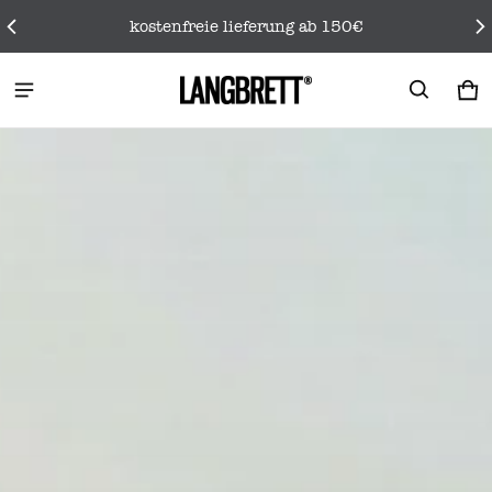
kostenfreie lieferung ab 150€
LANGBRETT
wa
0 