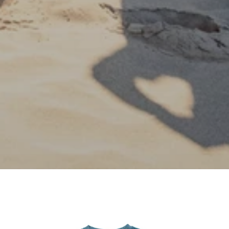
ponchos