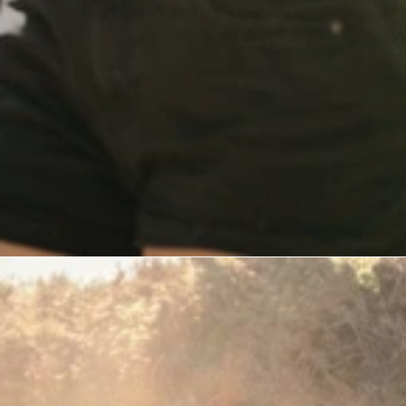
frauen