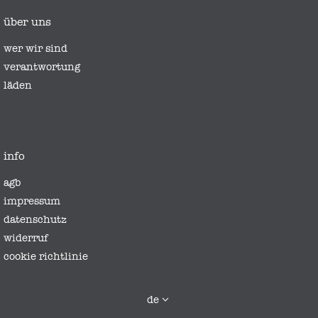
über uns
wer wir sind
verantwortung
läden
info
agb
impressum
datenschutz
widerruf
cookie richtlinie
sprache
de