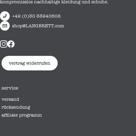
kompromisslos nachhaltige kleidung und schuhe.
+49 (0)30 33940608
shop@LANGBRETT.com
vertrag widerrufen
service
versand
rücksendung
affiliate programm