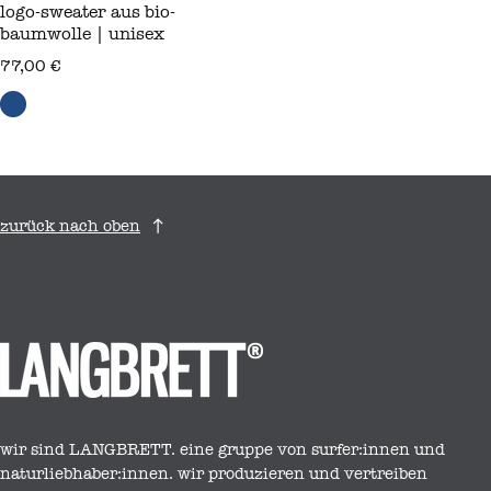
logo-sweater aus bio-
baumwolle | unisex
regulärer preis
77,00 €
zurück nach oben
wir sind LANGBRETT. eine gruppe von surfer:innen und
naturliebhaber:innen. wir produzieren und vertreiben