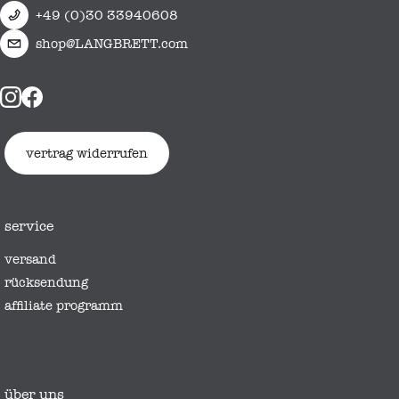
+49 (0)30 33940608
shop@LANGBRETT.com
vertrag widerrufen
service
versand
rücksendung
affiliate programm
über uns