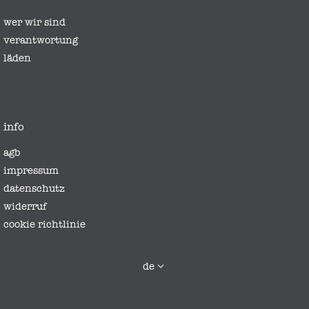
wer wir sind
verantwortung
läden
info
agb
impressum
datenschutz
widerruf
cookie richtlinie
sprache
de