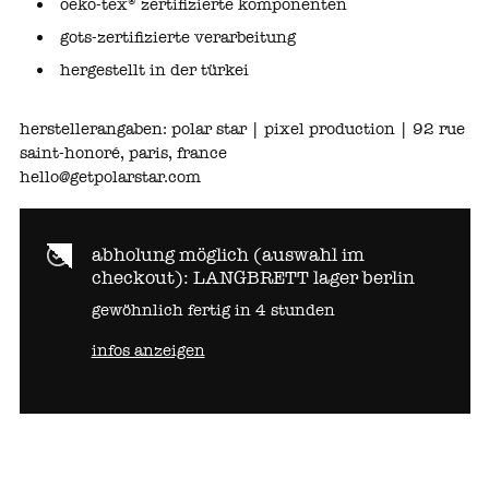
oeko‑tex® zertifizierte komponenten
gots‑zertifizierte verarbeitung
hergestellt in der türkei
herstellerangaben: polar star | pixel production | 92 rue
saint‑honoré, paris, france
hello@getpolarstar.com
abholung möglich (auswahl im
checkout):
LANGBRETT lager berlin
gewöhnlich fertig in 4 stunden
infos anzeigen