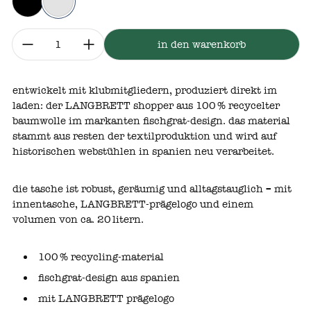
schwarz
fischgrat
menge:
in den warenkorb
entwickelt mit klubmitgliedern, produziert direkt im
laden: der LANGBRETT shopper aus 100 % recycelter
baumwolle im markanten fischgrat‑design. das material
stammt aus resten der textilproduktion und wird auf
historischen webstühlen in spanien neu verarbeitet.
die tasche ist robust, geräumig und alltagstauglich – mit
innentasche, LANGBRETT‑prägelogo und einem
volumen von ca. 20 litern.
100 % recycling‑material
fischgrat‑design aus spanien
mit LANGBRETT prägelogo