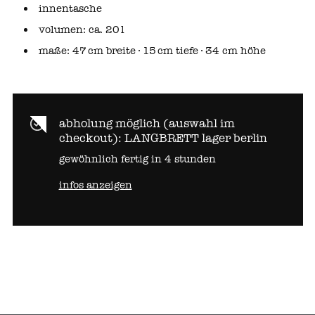
innentasche
volumen: ca. 20 l
maße: 47 cm breite · 15 cm tiefe · 34 cm höhe
abholung möglich (auswahl im
checkout):
LANGBRETT lager berlin
gewöhnlich fertig in 4 stunden
infos anzeigen