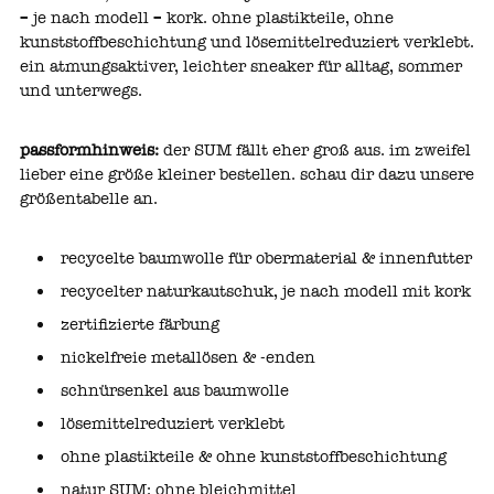
– je nach modell – kork. ohne plastikteile, ohne
kunststoffbeschichtung und lösemittelreduziert verklebt.
ein atmungsaktiver, leichter sneaker für alltag, sommer
und unterwegs.
passformhinweis:
der SUM fällt eher groß aus. im zweifel
lieber eine größe kleiner bestellen. schau dir dazu unsere
größentabelle
an.
recycelte baumwolle
für obermaterial & innenfutter
recycelter naturkautschuk
, je nach modell mit kork
zertifizierte färbung
nickelfreie metallösen & -enden
schnürsenkel aus baumwolle
lösemittelreduziert verklebt
ohne plastikteile & ohne kunststoffbeschichtung
natur SUM: ohne bleichmittel