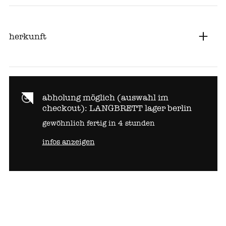
herkunft
abholung möglich (auswahl im
checkout):
LANGBRETT lager berlin
gewöhnlich fertig in 4 stunden
infos anzeigen