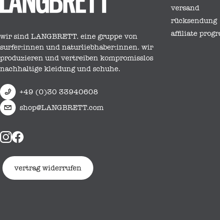
versand
rücksendung
affiliate pro
wir sind LANGBRETT. eine gruppe von
surfer:innen und naturliebhaber:innen. wir
produzieren und vertreiben kompromisslos
nachhaltige kleidung und schuhe.
+49 (0)30 33940608
shop@LANGBRETT.com
vertrag widerrufen