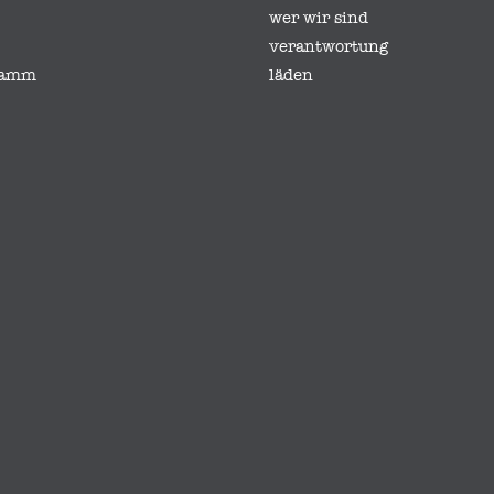
wer wir sind
verantwortung
gramm
läden