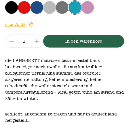
schwarz
rot
marine
grau
anthrazit
aqua meliert
altrosa
size guide
menge:
in den warenkorb
die LANGBRETT matrosen beanie besteht aus
hochwertiger merinowolle, die aus kontrolliert
biologischer tierhaltung
stammt.
das
bedeutet:
artgerechte
haltung,
keine
mulesierung,
keine
schadstoffe.
die
wolle
ist
weich,
warm
und
temperaturregulierend
–
ideal
gegen
wind
am
strand
und
kälte
im
winter.
schlicht, angenehm zu tragen und fair in deutschland
hergestellt.