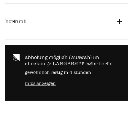
herkunft
abholung möglich (auswahl im
checkout):
LANGBRETT lager berlin
gewöhnlich fertig in 4 stunden
infos anzeigen