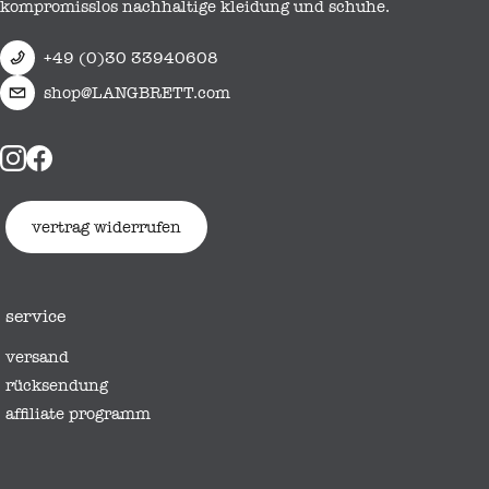
kompromisslos nachhaltige kleidung und schuhe.
+49 (0)30 33940608
shop@LANGBRETT.com
vertrag widerrufen
service
versand
rücksendung
affiliate programm