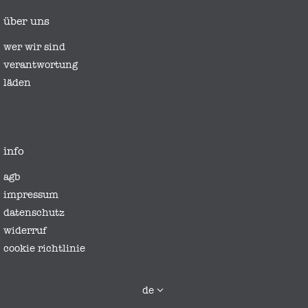
über uns
wer wir sind
verantwortung
läden
info
agb
impressum
datenschutz
widerruf
cookie richtlinie
sprache
de