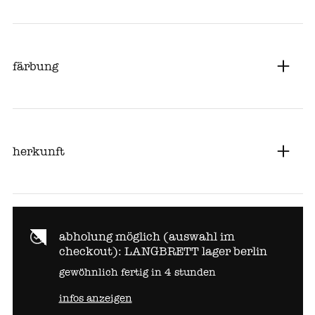
färbung
herkunft
abholung möglich (auswahl im
checkout):
LANGBRETT lager berlin
gewöhnlich fertig in 4 stunden
infos anzeigen