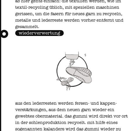
ab hier gehts einfach: die textilien werden, wie im
textil-recycling üblich, mit speziellen maschinen
gerissen, um die fasern für neues garn zu recyceln,
metalle und lederreste werden vorher entfernt und
gesammelt.
wiederverwertung
aus den lederresten werden fersen- und kappen-
verstärkungen, aus dem neuen garn wieder ein
gewebtes obermaterial. das gummi wird direkt vor ort
in der sohlenproduktion recycelt. mit hilfe eines
sogenannten kalanders wird das gummi wieder zu