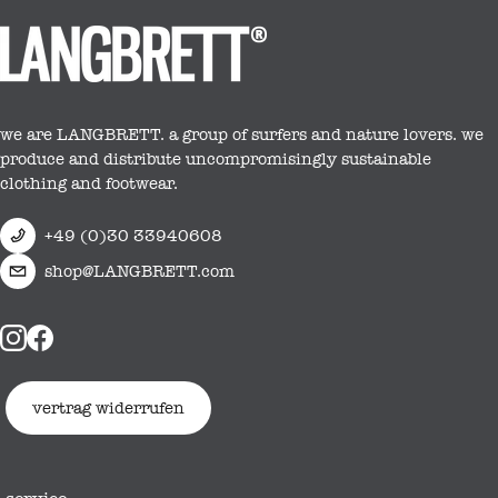
we are LANGBRETT. a group of surfers and nature lovers. we
produce and distribute uncompromisingly sustainable
clothing and footwear.
+49 (0)30 33940608
shop@LANGBRETT.com
vertrag widerrufen